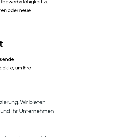
tbewerbsfähigkeit zu 
ren oder neue 
t
sende 
ekte, um Ihre 
ierung. Wir bieten 
 und Ihr Unternehmen 