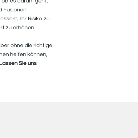
l ob es darum geht, 
d Fusionen 
ssern, Ihr Risiko zu 
rt zu erhöhen.
er ohne die richtige 
nen helfen können, 
Lassen Sie uns 