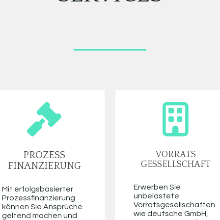
PROZESS
VORRATS
GESSELLSCHAFT
FINANZIERUNG
Erwerben Sie 
Mit erfolgsbasierter 
unbelastete 
Prozessfinanzierung 
Vorratsgesellschaften 
können Sie Ansprüche 
wie deutsche GmbH, 
geltend machen und 