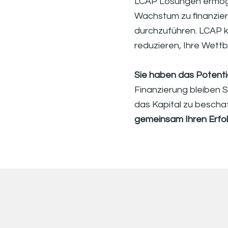
LCAP Lösungen ermögl
Wachstum zu finanziere
durchzuführen. LCAP kan
reduzieren, Ihre Wett
Sie haben das Potenti
Finanzierung bleiben S
das Kapital zu beschaff
gemeinsam Ihren Erfol