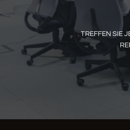
TREFFEN SIE 
RE