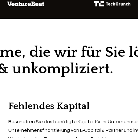
me, die wir für Sie lö
& unkompliziert.
Fehlendes Kapital
Beschaffen Sie das benötigte Kapital für Ihr Unternehmen 
Unternehmensfinanzierung von L-Capital & Partner und inves