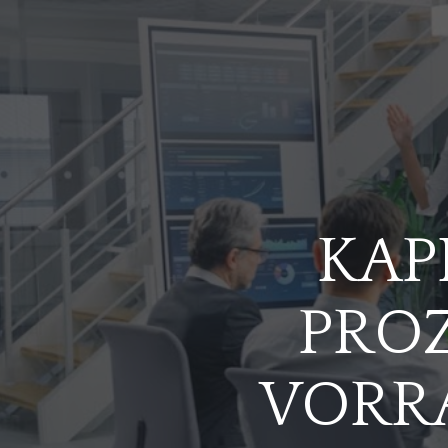
KAP
PROZ
VORR