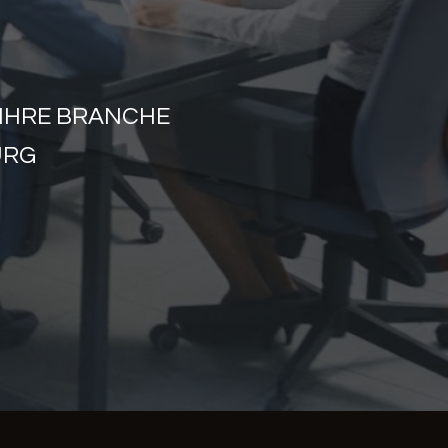
 IHRE BRANCHE
URG