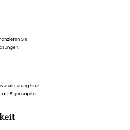
nanzieren Sie 
ösungen.
rsifizierung Ihrer 
tatt Eigenkapital.
keit