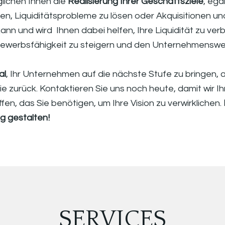
ichen Ihnen die 
Realisierung Ihrer Geschäftsziele
, ega
n, Liquiditätsprobleme zu lösen oder Akquisitionen un
n und wird  Ihnen dabei helfen, Ihre Liquidität zu verbe
bewerbsfähigkeit zu steigern und den Unternehmenswe
al
, Ihr Unternehmen auf die nächste Stufe zu bringen, ab
ie zurück. Kontaktieren Sie uns noch heute, damit wir Ih
en, das Sie benötigen, um Ihre Vision zu verwirklichen. 
g gestalten!
SERVICES