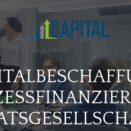
ITALBESCHAFF
ESSFINANZIE
ATSGESELLSCH