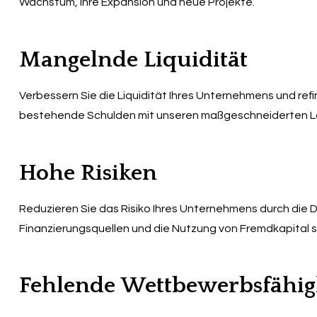
Wachstum, Ihre Expansion und neue Projekte.
Mangelnde Liquidität
Verbessern Sie die Liquidität Ihres Unternehmens und refi
bestehende Schulden mit unseren maßgeschneiderten L
Hohe Risiken
Reduzieren Sie das Risiko Ihres Unternehmens durch die Dive
Finanzierungsquellen und die Nutzung von Fremdkapital s
Fehlende Wettbewerbsfähig