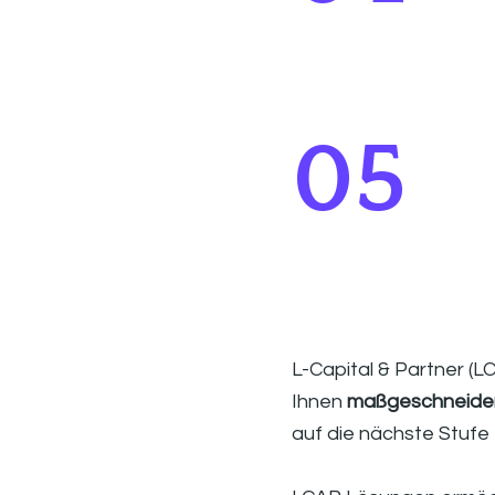
05
L-Capital & Partner (LC
Ihnen 
maßgeschneide
auf die nächste Stufe 