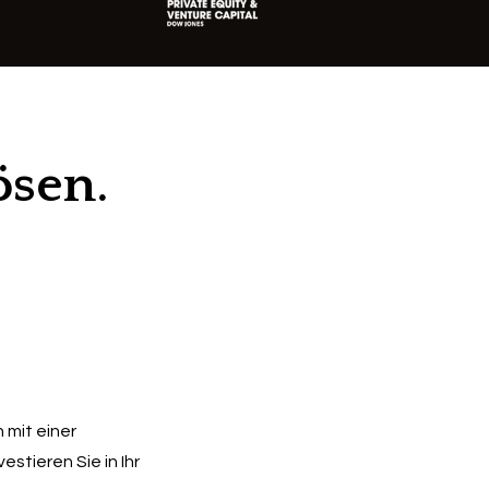
sen. 
mit einer 
tieren Sie in Ihr 